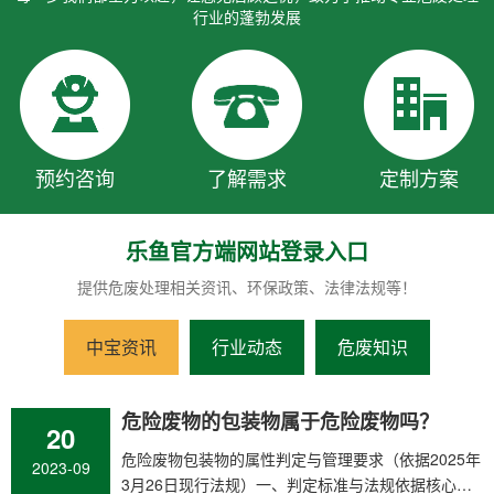
行业的蓬勃发展
预约咨询
了解需求
定制方案
乐鱼官方端网站登录入口
提供危废处理相关资讯、环保政策、法律法规等！
中宝资讯
行业动态
危废知识
危险废物的包装物属于危险废物吗？
20
​危险废物包装物的属性判定与管理要求（依据2025年
2023-09
3月26日现行法规）一、判定标准与法规依据‌核心判