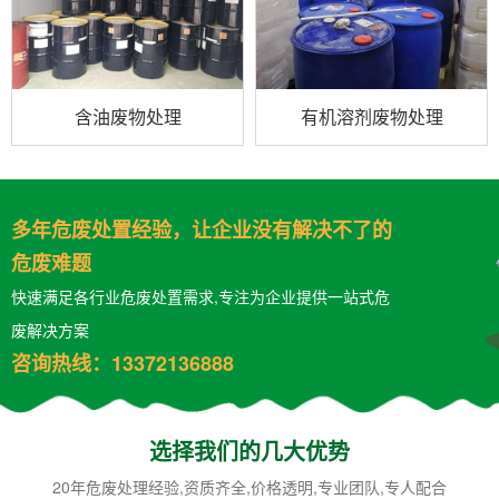
含油废物处理
有机溶剂废物处理
多年危废处置经验，让企业没有解决不了的
危废难题
快速满足各行业危废处置需求,专注为企业提供一站式危
废解决方案
咨询热线：13372136888
选择我们的几大优势​
20年危废处理经验,资质齐全,价格透明,专业团队,专人配合