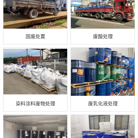
固废处置
废酸处理
染料涂料废物处理
废乳化液处理