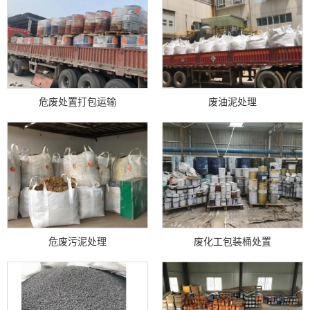
危废处置打包运输
废油泥处理
危废污泥处理
废化工包装桶处置