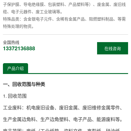
子保护膜、导电绝缘膜、包装塑料、产品塑料等）、废金属、废旧线
缆、电子元器件、废工业玻璃等‌。
特殊品类‌：含金银电子元件、含稀有金属产品、阻燃塑料制品、等需
特殊处理的物资‌。
全国热线
13372136888
在线咨询
产品介绍
一、回收范围与种类
1. 回收范围‌
工业废料‌：机电废旧设备、废旧金属、废旧维修金属零件、
生产金属边角料、生产边角塑料、电子产品、能源废料等‌。
废品‌范围：废纸（工业纸箱、资料文件、离型纸、硅油纸、