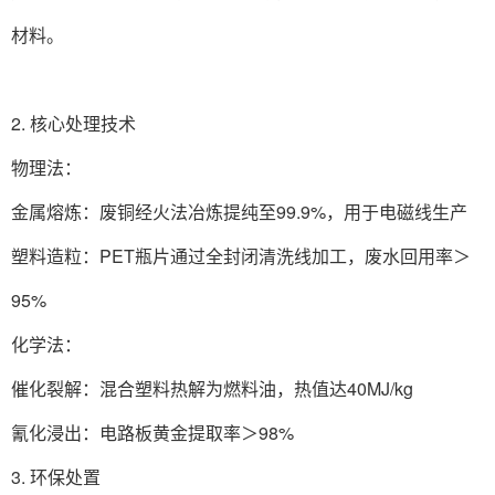
材料。
2. 核心处理技术‌
物理法‌：
金属熔炼：废铜经火法冶炼提纯至99.9%，用于电磁线生产‌
塑料造粒：PET瓶片通过全封闭清洗线加工，废水回用率＞
95%‌
化学法‌：
催化裂解：混合塑料热解为燃料油，热值达40MJ/kg‌
氰化浸出：电路板黄金提取率＞98%‌
3. 环保处置‌