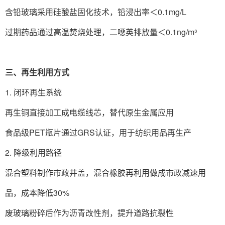
含铅玻璃采用硅酸盐固化技术，铅浸出率＜0.1mg/L‌
过期药品通过高温焚烧处理，二噁英排放量＜0.1ng/m³‌
三、再生利用方式
1. 闭环再生系统‌
再生铜直接加工成电缆线芯，替代原生金属应用‌
食品级PET瓶片通过GRS认证，用于纺织用品再生产‌
2. 降级利用路径‌
混合塑料制作市政井盖，混合橡胶再利用做成市政减速用
品，成本降低30%‌
废玻璃粉碎后作为沥青改性剂，提升道路抗裂性‌