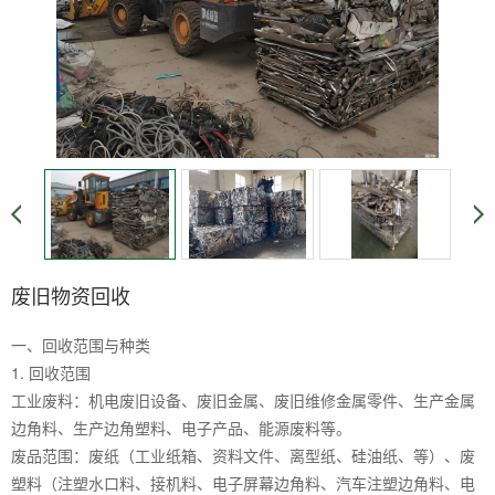
废旧物资回收
一、回收范围与种类
1. 回收范围‌
工业废料‌：机电废旧设备、废旧金属、废旧维修金属零件、生产金属
边角料、生产边角塑料、电子产品、能源废料等‌。
废品‌范围：废纸（工业纸箱、资料文件、离型纸、硅油纸、等）、废
塑料（注塑水口料、接机料、电子屏幕边角料、汽车注塑边角料、电