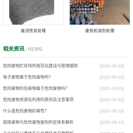
废活性炭处理
废有机溶剂处理
相关资讯
/ NEWS
危险废物贮存场所规范化建设与管理细则
[2023-09-20]
电子废物属于危险废物吗？
[2023-09-20]
危险废物的包装物属于危险废物吗？
[2023-09-20]
危险废物资源化利用的原则及注意事项
[2023-09-20]
什么是危险废物的毒性？
[2023-09-20]
固体废物与危险废物鉴别判定体系解析
[2023-09-19]
工业垃圾分类体系与处理技术深度解析