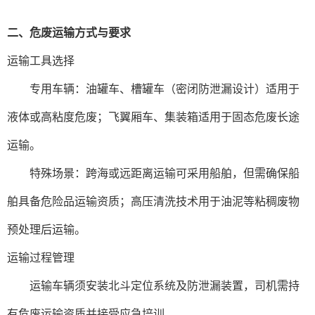
二、‌危废运输方式与要求‌
‌运输工具选择‌
专用车辆‌：油罐车、槽罐车（密闭防泄漏设计）适用于
液体或高粘度危废；飞翼厢车、集装箱适用于固态危废长途
运输。
‌ 特殊场景‌：跨海或远距离运输可采用船舶，但需确保船
舶具备危险品运输资质；高压清洗技术用于油泥等粘稠废物
预处理后运输。
‌运输过程管理‌
运输车辆须安装北斗定位系统及防泄漏装置，司机需持
有危废运输资质并接受应急培训‌。