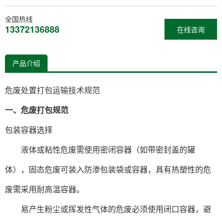
全国热线
13372136888
在线咨询
产品介绍
危废处置打包运输技术规范
一、‌危废打包规范‌
‌包装容器选择‌
液体或粘性危废需使用密闭容器（如带密封盖的罐
体），固态危废可装入防渗包装袋或容器，具有热塑性的危
废需采用耐高温容器‌。
易产生粉尘或挥发性气体的危废必须使用闭口容器，避