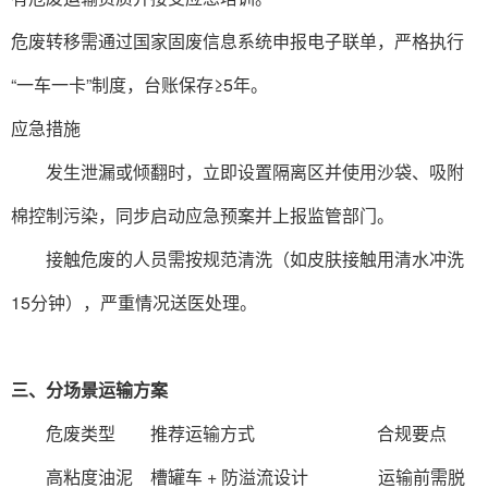
危废转移需通过国家固废信息系统申报电子联单，严格执行
“一车一卡”制度，台账保存≥5年。
‌应急措施‌
发生泄漏或倾翻时，立即设置隔离区并使用沙袋、吸附
棉控制污染，同步启动应急预案并上报监管部门。
接触危废的人员需按规范清洗（如皮肤接触用清水冲洗
15分钟），严重情况送医处理‌。
三、‌分场景运输方案‌
‌ 危废类型‌ ‌ 推荐运输方式‌ ‌ 合规要点‌
‌ 高粘度油泥‌ 槽罐车 + 防溢流设计 运输前需脱