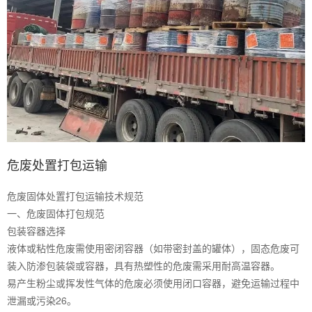
危废处置打包运输
危废固体处置打包运输技术规范
一、‌危废固体打包规范‌
‌包装容器选择‌
液体或粘性危废需使用密闭容器（如带密封盖的罐体），固态危废可
装入防渗包装袋或容器，具有热塑性的危废需采用耐高温容器‌。
易产生粉尘或挥发性气体的危废必须使用闭口容器，避免运输过程中
泄漏或污染‌26。