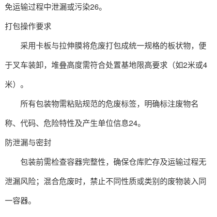
免运输过程中泄漏或污染‌26。
‌打包操作要求‌
采用卡板与拉伸膜将危废打包成统一规格的板状物，便
于叉车装卸，堆叠高度需符合处置基地限高要求（如2米或4
米）。
所有包装物需粘贴规范的危废标签，明确标注废物名
称、代码、危险特性及产生单位信息‌24。
‌防泄漏与密封‌
包装前需检查容器完整性，确保仓库贮存及运输过程无
泄漏风险；混合危废时，禁止不同性质或类别的废物装入同
一容器。