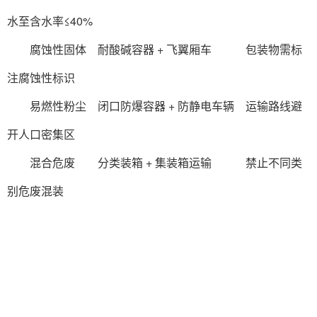
水至含水率≤40%
‌ 腐蚀性固体‌ 耐酸碱容器 + 飞翼厢车 包装物需标
注腐蚀性标识‌
‌ 易燃性粉尘‌ 闭口防爆容器 + 防静电车辆 运输路线避
开人口密集区
‌ 混合危废‌ 分类装箱 + 集装箱运输 禁止不同类
别危废混装