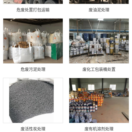
危废处置打包运输
废油泥处理
危废污泥处理
废化工包装桶处置
废活性炭处理
废有机溶剂处理